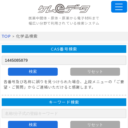
医薬中間体・原体・原薬から電子材料まで
幅広い分野で利用されている検索システム
TOP
> 化学品検索
CAS番号検索
検索
リセット
各番号及び名称に誤りを見つけられた場合、上段メニューの「ご要
望・ご質問」からご連絡いただけると感謝します。
キーワード検索
検索
リセット