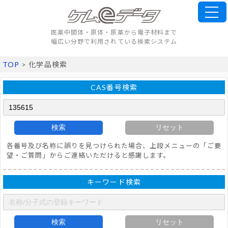
医薬中間体・原体・原薬から電子材料まで
幅広い分野で利用されている検索システム
TOP
> 化学品検索
CAS番号検索
検索
リセット
各番号及び名称に誤りを見つけられた場合、上段メニューの「ご要
望・ご質問」からご連絡いただけると感謝します。
キーワード検索
検索
リセット