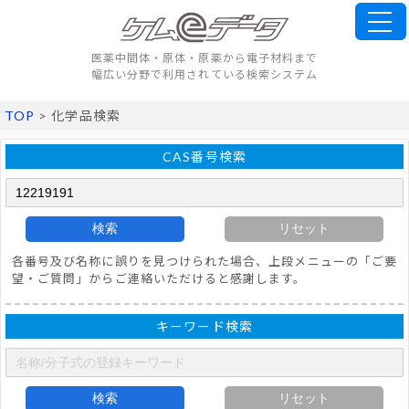
医薬中間体・原体・原薬から電子材料まで
幅広い分野で利用されている検索システム
TOP
> 化学品検索
CAS番号検索
検索
リセット
各番号及び名称に誤りを見つけられた場合、上段メニューの「ご要
望・ご質問」からご連絡いただけると感謝します。
キーワード検索
検索
リセット