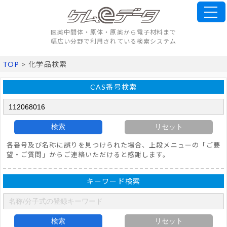
医薬中間体・原体・原薬から電子材料まで
幅広い分野で利用されている検索システム
TOP
> 化学品検索
CAS番号検索
検索
リセット
各番号及び名称に誤りを見つけられた場合、上段メニューの「ご要
望・ご質問」からご連絡いただけると感謝します。
キーワード検索
検索
リセット