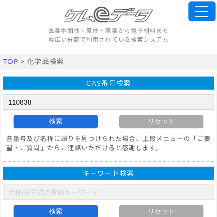
医薬中間体・原体・原薬から電子材料まで
幅広い分野で利用されている検索システム
TOP
> 化学品検索
CAS番号検索
検索
リセット
各番号及び名称に誤りを見つけられた場合、上段メニューの「ご要
望・ご質問」からご連絡いただけると感謝します。
キーワード検索
検索
リセット