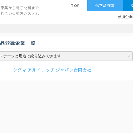
TOP
化学品検索
原薬から電子材料まで
されている検索システム
参加企
学品登録企業一覧
シグマ アルドリッチ ジャパン合同会社