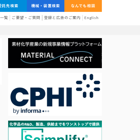
受託先検索
機械・装置検索
なんでも相談
業一覧
ご要望・ご質問
登録と広告のご案内
English