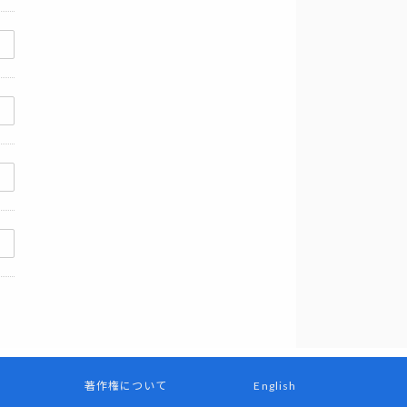
著作権について
English