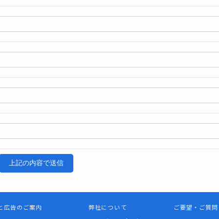
上記の内容で送信
と広告のご案内
弊社について
ご要望・ご質問