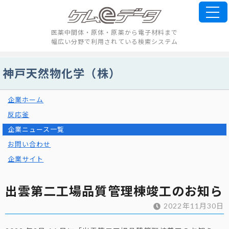
医薬中間体・原体・原薬から電子材料まで
幅広い分野で利用されている検索システム
神戸天然物化学（株）
企業ホーム
反応釜
企業ニュース一覧
お問い合わせ
企業サイト
出雲第二工場品質管理棟竣工のお知ら
2022年11月30日