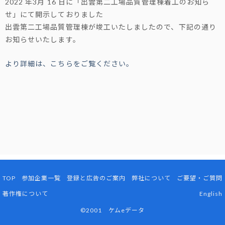
2022 年3月 16 日に「出雲第二工場品質管理棟着工のお知ら
せ」にて開示しておりました
出雲第二工場品質管理棟が竣工いたしましたので、下記の通り
お知らせいたします。
より詳細は、こちらをご覧ください。
TOP
参加企業一覧
登録と広告のご案内
弊社について
ご要望・ご質問
著作権について
English
©2001 ケムeデータ