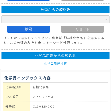
分類からの絞込み
検索
リセット
リストから選択してください。例えば「無機化学品」を選択する
と、この分類のみを対象に キーワード検索します。
化学品用途からの絞込み
化学品用途検索
化学品インデックス内容
化学品分類
有機化学品
CAS 番号
935687-49-3
分子式
C13H12N2O2