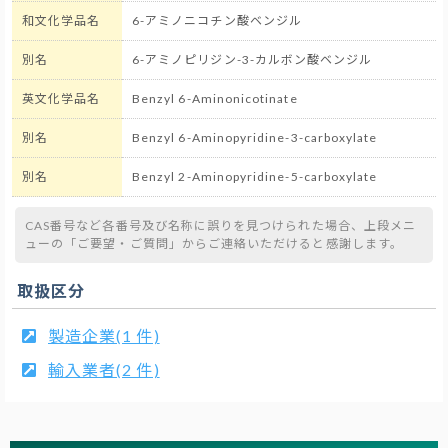
和文化学品名
6-アミノニコチン酸ベンジル
別名
6-アミノピリジン-3-カルボン酸ベンジル
英文化学品名
Benzyl 6-Aminonicotinate
別名
Benzyl 6-Aminopyridine-3-carboxylate
別名
Benzyl 2-Aminopyridine-5-carboxylate
CAS番号など各番号及び名称に誤りを見つけられた場合、上段メニ
ューの「ご要望・ご質問」からご連絡いただけると感謝します。
取扱区分
製造企業(1 件)
輸入業者(2 件)