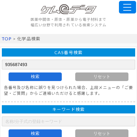
医薬中間体・原体・原薬から電子材料まで
幅広い分野で利用されている検索システム
TOP
> 化学品検索
CAS番号検索
検索
リセット
各番号及び名称に誤りを見つけられた場合、上段メニューの「ご要
望・ご質問」からご連絡いただけると感謝します。
キーワード検索
検索
リセット