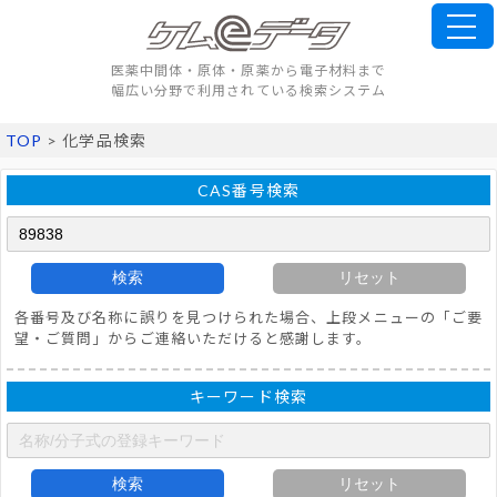
医薬中間体・原体・原薬から電子材料まで
幅広い分野で利用されている検索システム
TOP
> 化学品検索
CAS番号検索
検索
リセット
各番号及び名称に誤りを見つけられた場合、上段メニューの「ご要
望・ご質問」からご連絡いただけると感謝します。
キーワード検索
検索
リセット