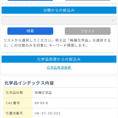
分類からの絞込み
検索
リセット
リストから選択してください。例えば「無機化学品」を選択する
と、この分類のみを対象に キーワード検索します。
化学品用途からの絞込み
化学品用途検索
化学品インデックス内容
化学品分類
有機化学品
CAS 番号
89-83-8
化審法番号
(4) -57, (3)-521