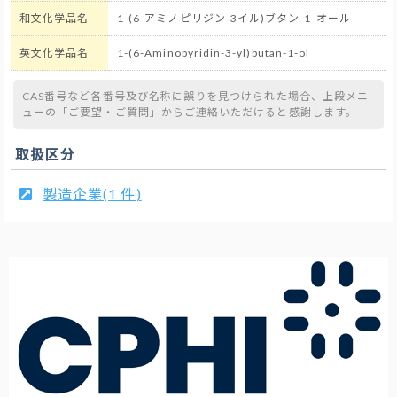
和文化学品名
1-(6-アミノピリジン-3イル)ブタン-1-オール
英文化学品名
1-(6-Aminopyridin-3-yl)butan-1-ol
CAS番号など各番号及び名称に誤りを見つけられた場合、上段メニ
ューの「ご要望・ご質問」からご連絡いただけると感謝します。
取扱区分
製造企業(1 件)