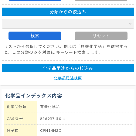
分類からの絞込み
検索
リセット
リストから選択してください。例えば「無機化学品」を選択する
と、この分類のみを対象に キーワード検索します。
化学品用途からの絞込み
化学品用途検索
化学品インデックス内容
化学品分類
有機化学品
CAS 番号
856957-50-1
分子式
C9H14N2O