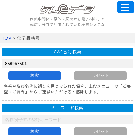
医薬中間体・原体・原薬から電子材料まで
幅広い分野で利用されている検索システム
TOP
> 化学品検索
CAS番号検索
検索
リセット
各番号及び名称に誤りを見つけられた場合、上段メニューの「ご要
望・ご質問」からご連絡いただけると感謝します。
キーワード検索
検索
リセット