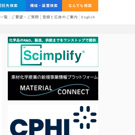
受託先検索
機械・装置検索
なんでも相談
業一覧
ご要望・ご質問
登録と広告のご案内
English