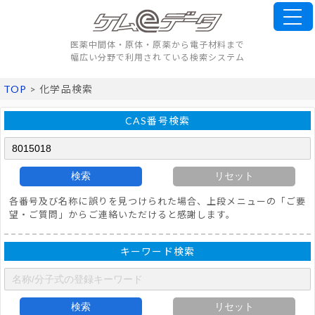
医薬中間体・原体・原薬から電子材料まで
幅広い分野で利用されている検索システム
TOP
> 化学品検索
CAS番号検索
検索
リセット
各番号及び名称に誤りを見つけられた場合、上段メニューの「ご要
望・ご質問」からご連絡いただけると感謝します。
キーワード検索
検索
リセット