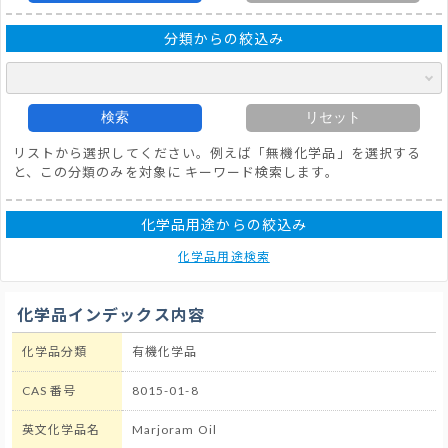
分類からの絞込み
検索
リセット
リストから選択してください。例えば「無機化学品」を選択する
と、この分類のみを対象に キーワード検索します。
化学品用途からの絞込み
化学品用途検索
化学品インデックス内容
化学品分類
有機化学品
CAS 番号
8015-01-8
英文化学品名
Marjoram Oil