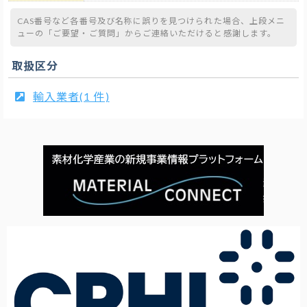
CAS番号など各番号及び名称に誤りを見つけられた場合、上段メニ
ューの「ご要望・ご質問」からご連絡いただけると感謝します。
取扱区分
輸入業者(1 件)