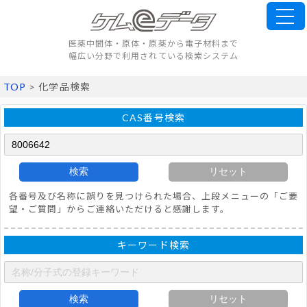
医薬中間体・原体・原薬から電子材料まで
幅広い分野で利用されている検索システム
TOP
> 化学品検索
CAS番号検索
検索
リセット
各番号及び名称に誤りを見つけられた場合、上段メニューの「ご要
望・ご質問」からご連絡いただけると感謝します。
キーワード検索
検索
リセット