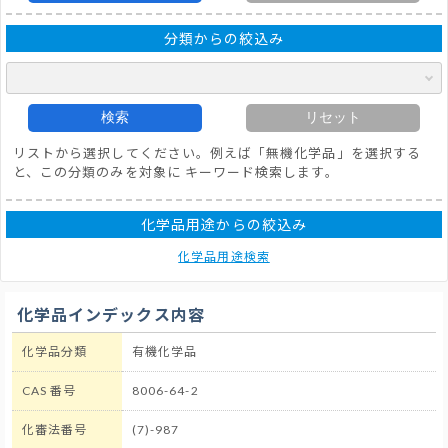
分類からの絞込み
検索
リセット
リストから選択してください。例えば「無機化学品」を選択する
と、この分類のみを対象に キーワード検索します。
化学品用途からの絞込み
化学品用途検索
化学品インデックス内容
化学品分類
有機化学品
CAS 番号
8006-64-2
化審法番号
(7)-987