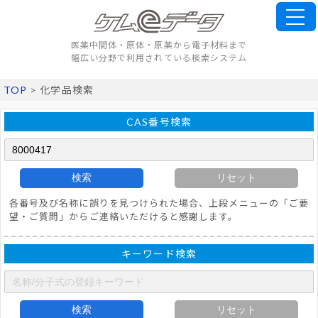
医薬中間体・原体・原薬から電子材料まで
幅広い分野で利用されている検索システム
TOP
> 化学品検索
CAS番号検索
検索
リセット
各番号及び名称に誤りを見つけられた場合、上段メニューの「ご要
望・ご質問」からご連絡いただけると感謝します。
キーワード検索
検索
リセット