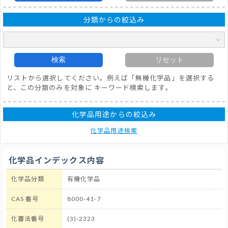
分類からの絞込み
検索
リセット
リストから選択してください。例えば「無機化学品」を選択する
と、この分類のみを対象に キーワード検索します。
化学品用途からの絞込み
化学品用途検索
化学品インデックス内容
化学品分類
有機化学品
CAS 番号
8000-41-7
化審法番号
(3)-2323