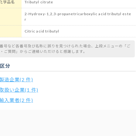
化学品名
Tributyl citrate
2-Hydroxy-1,2,3-propanetricarboxylic acid tributyl este
r
Citric acid tributyl
S番号など各番号及び名称に誤りを見つけられた場合、上段メニューの「ご
望・ご質問」からご連絡いただけると感謝します。
扱区分
製造企業(2 件)
取扱い企業(1 件)
輸入業者(2 件)