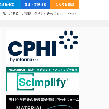
受託先検索
機械・装置検索
なんでも相談
業一覧
ご要望・ご質問
登録と広告のご案内
English