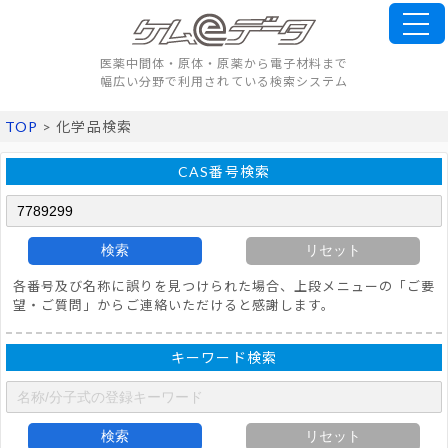
医薬中間体・原体・原薬から電子材料まで
幅広い分野で利用されている検索システム
TOP
> 化学品検索
CAS番号検索
検索
リセット
各番号及び名称に誤りを見つけられた場合、上段メニューの「ご要
望・ご質問」からご連絡いただけると感謝します。
キーワード検索
検索
リセット