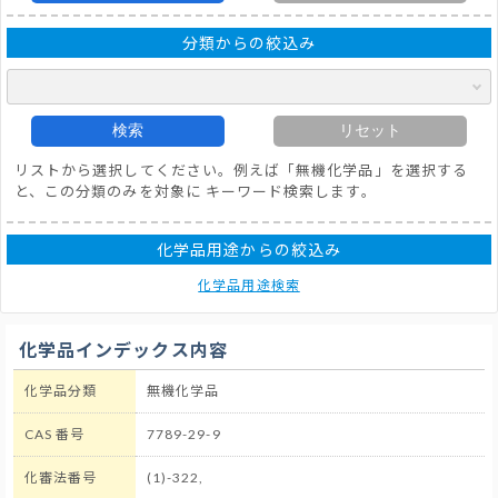
分類からの絞込み
検索
リセット
リストから選択してください。例えば「無機化学品」を選択する
と、この分類のみを対象に キーワード検索します。
化学品用途からの絞込み
化学品用途検索
化学品インデックス内容
化学品分類
無機化学品
CAS 番号
7789-29-9
化審法番号
(1)-322,