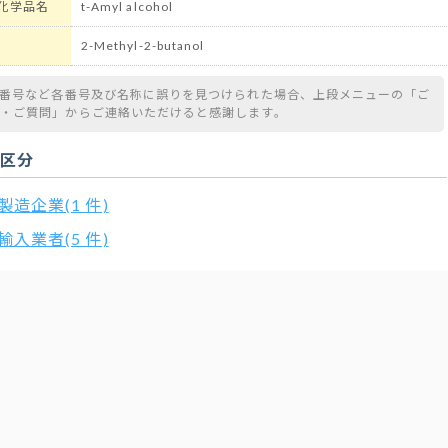
化学品名
t-Amyl alcohol
2-Methyl-2-butanol
S番号など各番号及び名称に誤りを見つけられた場合、上段メニューの「ご
望・ご質問」からご連絡いただけると感謝します。
扱区分
製造企業(1 件)
輸入業者(5 件)