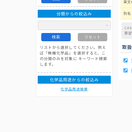
英文
分類からの絞込み
別名
CA
要
検索
リセット
取
リストから選択してください。例え
ば「無機化学品」を選択すると、こ
の分類のみを対象に キーワード検索
します。
化学品用途からの絞込み
化学品用途検索