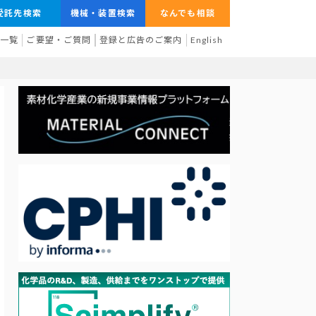
受託先検索
機械・装置検索
なんでも相談
業一覧
ご要望・ご質問
登録と広告のご案内
English