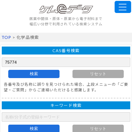
医薬中間体・原体・原薬から電子材料まで
幅広い分野で利用されている検索システム
TOP
> 化学品検索
CAS番号検索
検索
リセット
各番号及び名称に誤りを見つけられた場合、上段メニューの「ご要
望・ご質問」からご連絡いただけると感謝します。
キーワード検索
検索
リセット