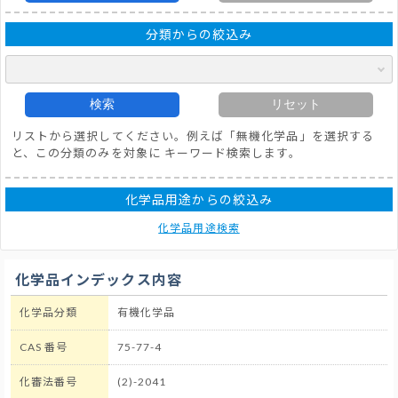
分類からの絞込み
検索
リセット
リストから選択してください。例えば「無機化学品」を選択する
と、この分類のみを対象に キーワード検索します。
化学品用途からの絞込み
化学品用途検索
化学品インデックス内容
化学品分類
有機化学品
CAS 番号
75-77-4
化審法番号
(2)-2041