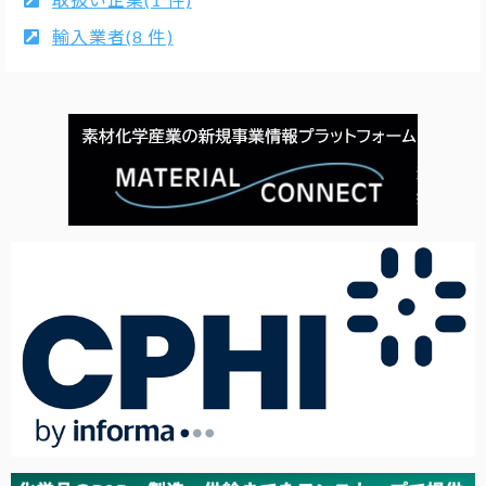
輸入業者(8 件)