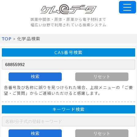
医薬中間体・原体・原薬から電子材料まで
幅広い分野で利用されている検索システム
TOP
> 化学品検索
CAS番号検索
検索
リセット
各番号及び名称に誤りを見つけられた場合、上段メニューの「ご要
望・ご質問」からご連絡いただけると感謝します。
キーワード検索
検索
リセット