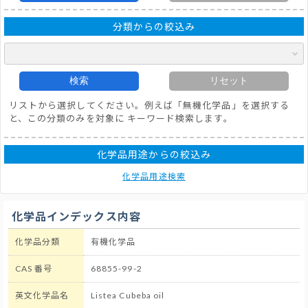
分類からの絞込み
検索
リセット
リストから選択してください。例えば「無機化学品」を選択する
と、この分類のみを対象に キーワード検索します。
化学品用途からの絞込み
化学品用途検索
化学品インデックス内容
化学品分類
有機化学品
CAS 番号
68855-99-2
英文化学品名
Listea Cubeba oil