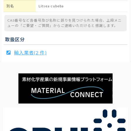
別名
Litsea cubeba
CAS番号など各番号及び名称に誤りを見つけられた場合、上段メニ
ューの「ご要望・ご質問」からご連絡いただけると感謝します。
取扱区分
輸入業者(2 件)