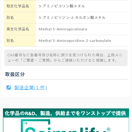
和文化学品名
5-アミノピコリン酸メチル
別名
5-アミノピリジン-2-カルボン酸メチル
英文化学品名
Methyl 5-Aminopicolinate
別名
Methyl 5-Aminopyridine-2-carboxylate
CAS番号など各番号及び名称に誤りを見つけられた場合、上段メニ
ューの「ご要望・ご質問」からご連絡いただけると感謝します。
取扱区分
製造企業(1 件)