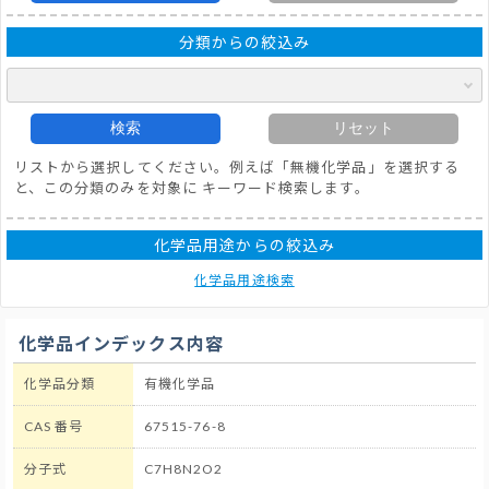
分類からの絞込み
検索
リセット
リストから選択してください。例えば「無機化学品」を選択する
と、この分類のみを対象に キーワード検索します。
化学品用途からの絞込み
化学品用途検索
化学品インデックス内容
化学品分類
有機化学品
CAS 番号
67515-76-8
分子式
C7H8N2O2