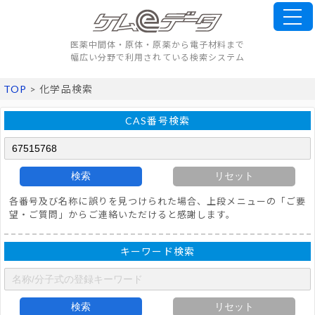
医薬中間体・原体・原薬から電子材料まで
幅広い分野で利用されている検索システム
TOP
> 化学品検索
CAS番号検索
検索
リセット
各番号及び名称に誤りを見つけられた場合、上段メニューの「ご要
望・ご質問」からご連絡いただけると感謝します。
キーワード検索
検索
リセット