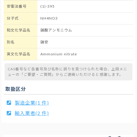
安衛法番号
(1)-395
分子式
NH4NO3
和文化学品名
硝酸アンモニウム
別名
硝安
英文化学品名
Ammonium nitrate
CAS番号など各番号及び名称に誤りを見つけられた場合、上段メニ
ューの「ご要望・ご質問」からご連絡いただけると感謝します。
取扱区分
製造企業(1 件)
輸入業者(2 件)