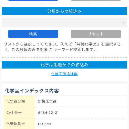
分類からの絞込み
検索
リセット
リストから選択してください。例えば「無機化学品」を選択する
と、この分類のみを対象に キーワード検索します。
化学品用途からの絞込み
化学品用途検索
化学品インデックス内容
化学品分類
無機化学品
CAS 番号
6484-52-2
化審法番号
(1)-395