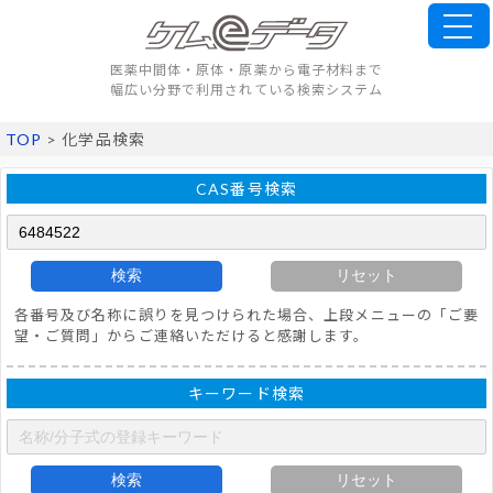
医薬中間体・原体・原薬から電子材料まで
幅広い分野で利用されている検索システム
TOP
> 化学品検索
CAS番号検索
検索
リセット
各番号及び名称に誤りを見つけられた場合、上段メニューの「ご要
望・ご質問」からご連絡いただけると感謝します。
キーワード検索
検索
リセット