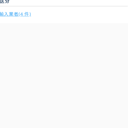
扱区分
輸入業者(4 件)