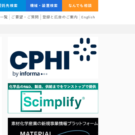
受託先検索
機械・装置検索
なんでも相談
業一覧
ご要望・ご質問
登録と広告のご案内
English