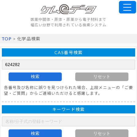
医薬中間体・原体・原薬から電子材料まで
幅広い分野で利用されている検索システム
TOP
> 化学品検索
CAS番号検索
検索
リセット
各番号及び名称に誤りを見つけられた場合、上段メニューの「ご要
望・ご質問」からご連絡いただけると感謝します。
キーワード検索
検索
リセット