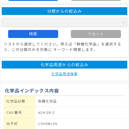
分類からの絞込み
検索
リセット
リストから選択してください。例えば「無機化学品」を選択する
と、この分類のみを対象に キーワード検索します。
化学品用途からの絞込み
化学品用途検索
化学品インデックス内容
化学品分類
有機化学品
CAS 番号
624-28-2
分子式
C5H3Br2N