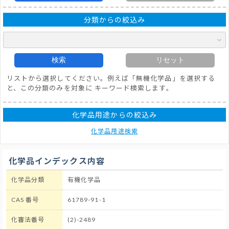
分類からの絞込み
検索
リセット
リストから選択してください。例えば「無機化学品」を選択する
と、この分類のみを対象に キーワード検索します。
化学品用途からの絞込み
化学品用途検索
化学品インデックス内容
化学品分類
有機化学品
CAS 番号
61789-91-1
化審法番号
(2)-2489