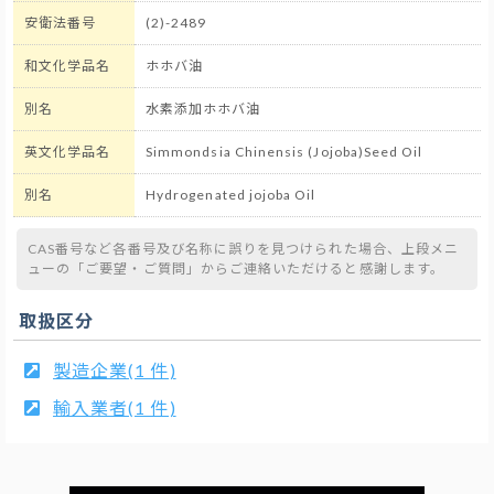
安衛法番号
(2)-2489
和文化学品名
ホホバ油
別名
水素添加ホホバ油
英文化学品名
Simmondsia Chinensis (Jojoba)Seed Oil
別名
Hydrogenated jojoba Oil
CAS番号など各番号及び名称に誤りを見つけられた場合、上段メニ
ューの「ご要望・ご質問」からご連絡いただけると感謝します。
取扱区分
製造企業(1 件)
輸入業者(1 件)