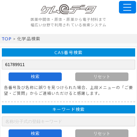
医薬中間体・原体・原薬から電子材料まで
幅広い分野で利用されている検索システム
TOP
> 化学品検索
CAS番号検索
検索
リセット
各番号及び名称に誤りを見つけられた場合、上段メニューの「ご要
望・ご質問」からご連絡いただけると感謝します。
キーワード検索
検索
リセット