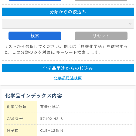
分類からの絞込み
検索
リセット
リストから選択してください。例えば「無機化学品」を選択する
と、この分類のみを対象に キーワード検索します。
化学品用途からの絞込み
化学品用途検索
化学品インデックス内容
化学品分類
有機化学品
CAS 番号
57102-42-8
分子式
C18H12BrN