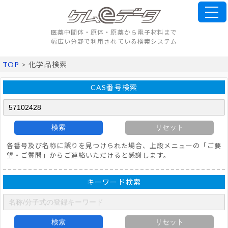
医薬中間体・原体・原薬から電子材料まで
幅広い分野で利用されている検索システム
TOP
> 化学品検索
CAS番号検索
検索
リセット
各番号及び名称に誤りを見つけられた場合、上段メニューの「ご要
望・ご質問」からご連絡いただけると感謝します。
キーワード検索
検索
リセット