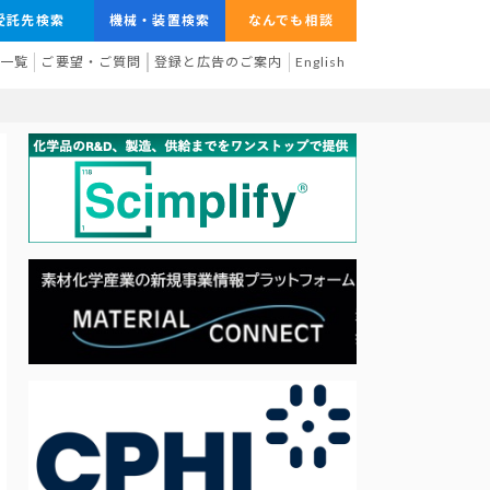
受託先検索
機械・装置検索
なんでも相談
業一覧
ご要望・ご質問
登録と広告のご案内
English