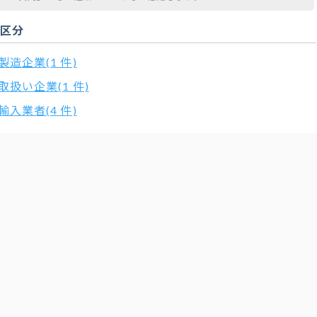
扱区分
製造企業(1 件)
取扱い企業(1 件)
輸入業者(4 件)