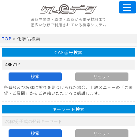
医薬中間体・原体・原薬から電子材料まで
幅広い分野で利用されている検索システム
TOP
> 化学品検索
CAS番号検索
検索
リセット
各番号及び名称に誤りを見つけられた場合、上段メニューの「ご要
望・ご質問」からご連絡いただけると感謝します。
キーワード検索
検索
リセット