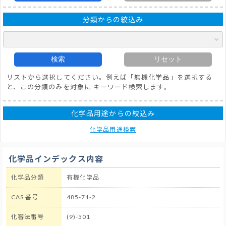
分類からの絞込み
検索
リセット
リストから選択してください。例えば「無機化学品」を選択する
と、この分類のみを対象に キーワード検索します。
化学品用途からの絞込み
化学品用途検索
化学品インデックス内容
化学品分類
有機化学品
CAS 番号
485-71-2
化審法番号
(9)-501