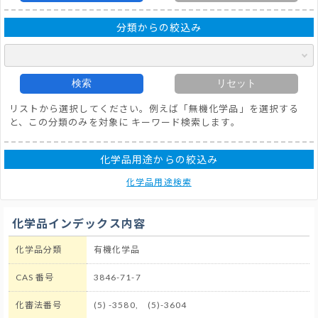
分類からの絞込み
検索
リセット
リストから選択してください。例えば「無機化学品」を選択する
と、この分類のみを対象に キーワード検索します。
化学品用途からの絞込み
化学品用途検索
化学品インデックス内容
化学品分類
有機化学品
CAS 番号
3846-71-7
化審法番号
(5) -3580, (5)-3604