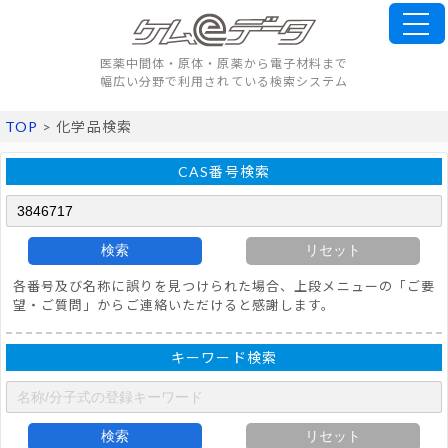
医薬中間体・原体・原薬から電子材料まで
幅広い分野で利用されている検索システム
TOP
> 化学品検索
CAS番号検索
検索
リセット
各番号及び名称に誤りを見つけられた場合、上段メニューの「ご要
望・ご質問」からご連絡いただけると感謝します。
キーワード検索
検索
リセット