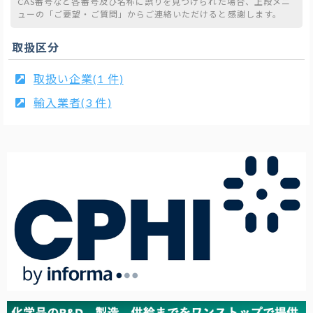
CAS番号など各番号及び名称に誤りを見つけられた場合、上段メニ
ューの「ご要望・ご質問」からご連絡いただけると感謝します。
取扱区分
取扱い企業(1 件)
輸入業者(3 件)