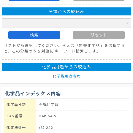
分類からの絞込み
検索
リセット
リストから選択してください。例えば「無機化学品」を選択する
と、この分類のみを対象に キーワード検索します。
化学品用途からの絞込み
化学品用途検索
化学品インデックス内容
化学品分類
有機化学品
CAS 番号
348-54-9
化審法番号
(3)-222