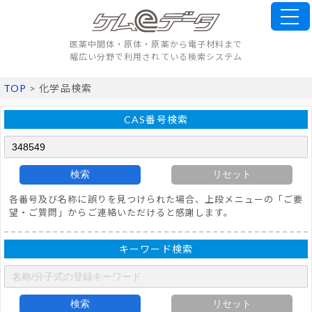
医薬中間体・原体・原薬から電子材料まで
幅広い分野で利用されている検索システム
TOP
> 化学品検索
CAS番号検索
検索
リセット
各番号及び名称に誤りを見つけられた場合、上段メニューの「ご要
望・ご質問」からご連絡いただけると感謝します。
キーワード検索
検索
リセット