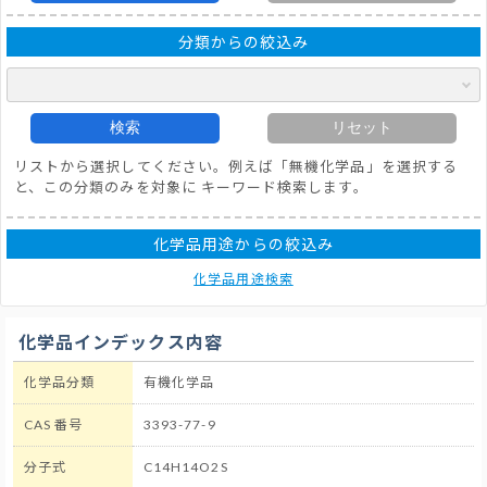
分類からの絞込み
検索
リセット
リストから選択してください。例えば「無機化学品」を選択する
と、この分類のみを対象に キーワード検索します。
化学品用途からの絞込み
化学品用途検索
化学品インデックス内容
化学品分類
有機化学品
CAS 番号
3393-77-9
分子式
C14H14O2S