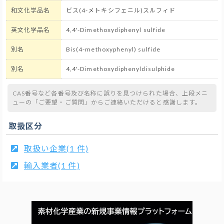
和文化学品名
ビス(4-メトキシフェニル)スルフィド
英文化学品名
4,4'-Dimethoxydiphenyl sulfide
別名
Bis(4-methoxyphenyl) sulfide
別名
4,4'-Dimethoxydiphenyldisulphide
CAS番号など各番号及び名称に誤りを見つけられた場合、上段メニ
ューの「ご要望・ご質問」からご連絡いただけると感謝します。
取扱区分
取扱い企業(1 件)
輸入業者(1 件)