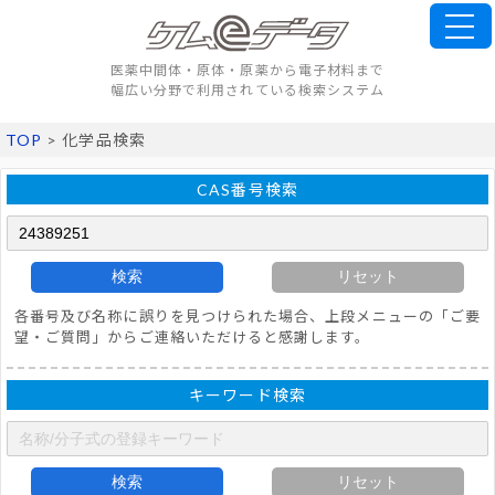
医薬中間体・原体・原薬から電子材料まで
幅広い分野で利用されている検索システム
TOP
> 化学品検索
CAS番号検索
検索
リセット
各番号及び名称に誤りを見つけられた場合、上段メニューの「ご要
望・ご質問」からご連絡いただけると感謝します。
キーワード検索
検索
リセット