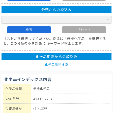
分類からの絞込み
検索
リセット
リストから選択してください。例えば「無機化学品」を選択する
と、この分類のみを対象に キーワード検索します。
化学品用途からの絞込み
化学品用途検索
化学品インデックス内容
化学品分類
無機化学品
CAS 番号
24389-25-1
化審法番号
(1)-1259