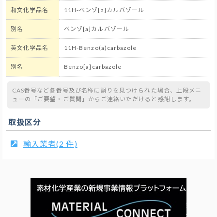
和文化学品名
11H-ベンゾ[a]カルバゾール
別名
ベンゾ[a]カルバゾール
英文化学品名
11H-Benzo(a)carbazole
別名
Benzo[a]carbazole
CAS番号など各番号及び名称に誤りを見つけられた場合、上段メニ
ューの「ご要望・ご質問」からご連絡いただけると感謝します。
取扱区分
輸入業者(2 件)