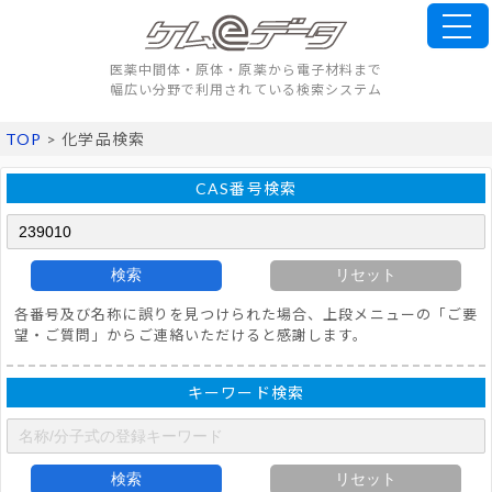
医薬中間体・原体・原薬から電子材料まで
幅広い分野で利用されている検索システム
TOP
> 化学品検索
CAS番号検索
検索
リセット
各番号及び名称に誤りを見つけられた場合、上段メニューの「ご要
望・ご質問」からご連絡いただけると感謝します。
キーワード検索
検索
リセット