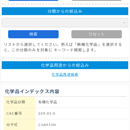
分類からの絞込み
検索
リセット
リストから選択してください。例えば「無機化学品」を選択する
と、この分類のみを対象に キーワード検索します。
化学品用途からの絞込み
化学品用途検索
化学品インデックス内容
化学品分類
有機化学品
CAS 番号
239-01-0
分子式
C16H11N