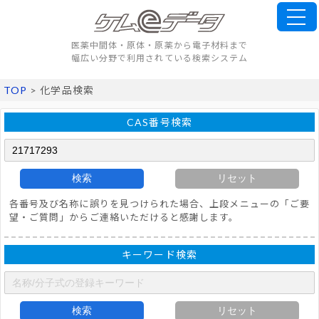
医薬中間体・原体・原薬から電子材料まで
幅広い分野で利用されている検索システム
TOP
> 化学品検索
CAS番号検索
検索
リセット
各番号及び名称に誤りを見つけられた場合、上段メニューの「ご要
望・ご質問」からご連絡いただけると感謝します。
キーワード検索
検索
リセット