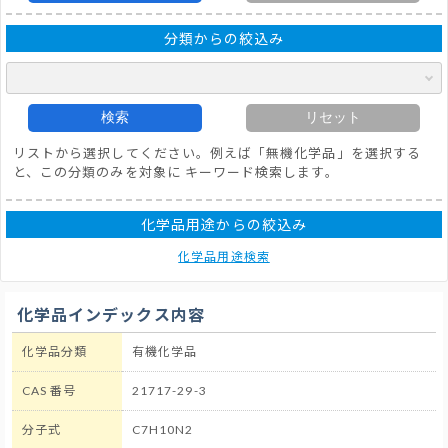
分類からの絞込み
検索
リセット
リストから選択してください。例えば「無機化学品」を選択する
と、この分類のみを対象に キーワード検索します。
化学品用途からの絞込み
化学品用途検索
化学品インデックス内容
化学品分類
有機化学品
CAS 番号
21717-29-3
分子式
C7H10N2