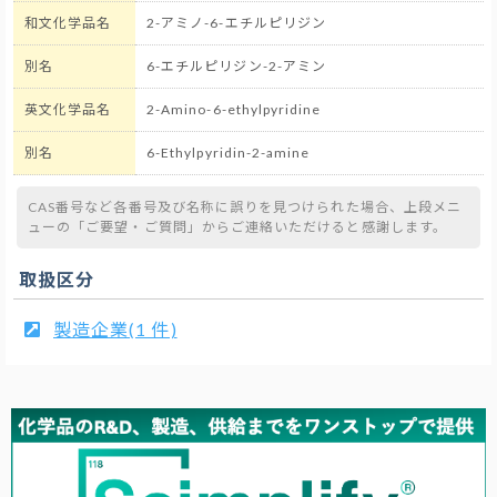
和文化学品名
2-アミノ-6-エチルピリジン
別名
6-エチルピリジン-2-アミン
英文化学品名
2-Amino-6-ethylpyridine
別名
6-Ethylpyridin-2-amine
CAS番号など各番号及び名称に誤りを見つけられた場合、上段メニ
ューの「ご要望・ご質問」からご連絡いただけると感謝します。
取扱区分
製造企業(1 件)