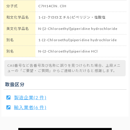
分子式
C7H14ClN. ClH
和文化学品名
1-(2-クロロエチル)ピペリジン・塩酸塩
英文化学品名
N-[2-Chloroethyl]piperidine hydrochloride
別名
1-(2-Chloroethyl)piperidine hydrochloride
別名
N-(2-Chloroethyl)piperidine HCl
CAS番号など各番号及び名称に誤りを見つけられた場合、上段メニ
ューの「ご要望・ご質問」からご連絡いただけると感謝します。
取扱区分
製造企業(2 件)
輸入業者(6 件)