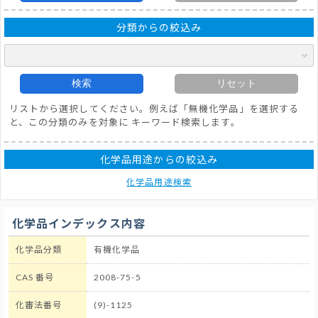
分類からの絞込み
検索
リセット
リストから選択してください。例えば「無機化学品」を選択する
と、この分類のみを対象に キーワード検索します。
化学品用途からの絞込み
化学品用途検索
化学品インデックス内容
化学品分類
有機化学品
CAS 番号
2008-75-5
化審法番号
(9)-1125