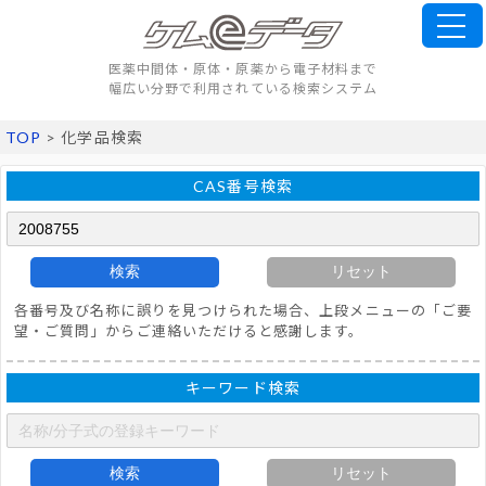
医薬中間体・原体・原薬から電子材料まで
幅広い分野で利用されている検索システム
TOP
> 化学品検索
CAS番号検索
検索
リセット
各番号及び名称に誤りを見つけられた場合、上段メニューの「ご要
望・ご質問」からご連絡いただけると感謝します。
キーワード検索
検索
リセット