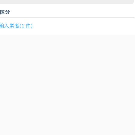
扱区分
輸入業者(1 件)