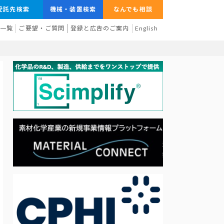
受託先検索
機械・装置検索
なんでも相談
業一覧
ご要望・ご質問
登録と広告のご案内
English