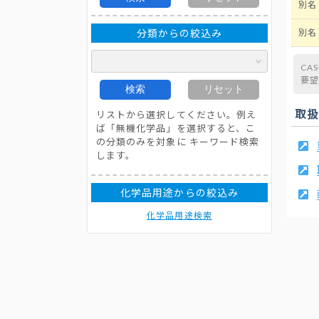
別名
分類からの絞込み
別名
CA
要
検索
リセット
取
リストから選択してください。例え
ば「無機化学品」を選択すると、こ
の分類のみを対象に キーワード検索
します。
化学品用途からの絞込み
化学品用途検索