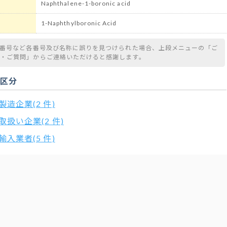
Naphthalene-1-boronic acid
1-Naphthylboronic Acid
S番号など各番号及び名称に誤りを見つけられた場合、上段メニューの「ご
望・ご質問」からご連絡いただけると感謝します。
扱区分
製造企業(2 件)
取扱い企業(2 件)
輸入業者(5 件)