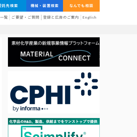
受託先検索
機械・装置検索
なんでも相談
業一覧
ご要望・ご質問
登録と広告のご案内
English