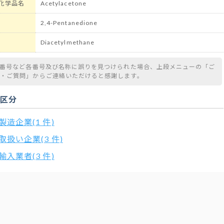
化学品名
Acetylacetone
2,4-Pentanedione
Diacetylmethane
S番号など各番号及び名称に誤りを見つけられた場合、上段メニューの「ご
望・ご質問」からご連絡いただけると感謝します。
扱区分
製造企業(1 件)
取扱い企業(3 件)
輸入業者(3 件)