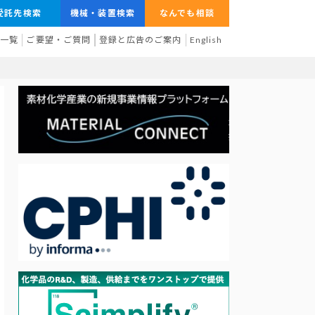
受託先検索
機械・装置検索
なんでも相談
業一覧
ご要望・ご質問
登録と広告のご案内
English