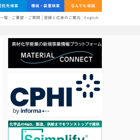
受託先検索
機械・装置検索
なんでも相談
業一覧
ご要望・ご質問
登録と広告のご案内
English