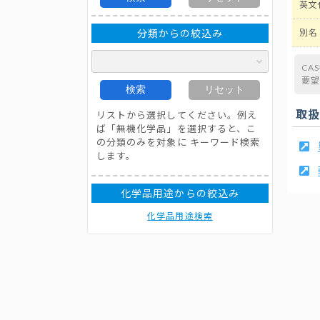
英文
分類からの絞込み
別名
CA
要
検索
リセット
取
リストから選択してください。例え
ば「無機化学品」を選択すると、こ
の分類のみを対象に キーワード検索
します。
化学品用途からの絞込み
化学品用途検索