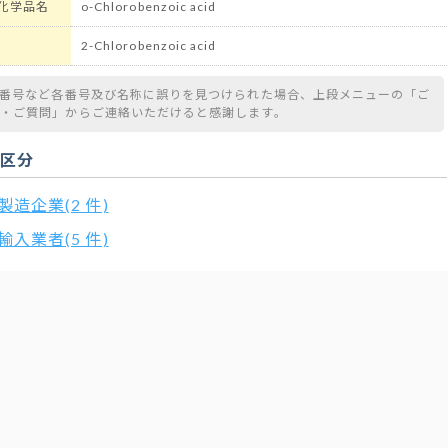
化学品名
o-Chlorobenzoic acid
2-Chlorobenzoic acid
S番号など各番号及び名称に誤りを見つけられた場合、上段メニューの「ご
望・ご質問」からご連絡いただけると感謝します。
扱区分
製造企業(2 件)
輸入業者(5 件)