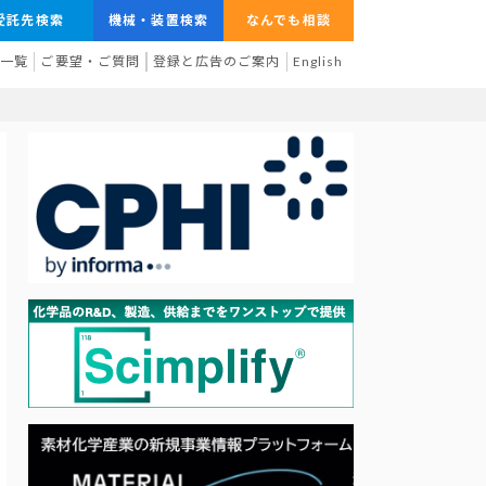
受託先検索
機械・装置検索
なんでも相談
業一覧
ご要望・ご質問
登録と広告のご案内
English