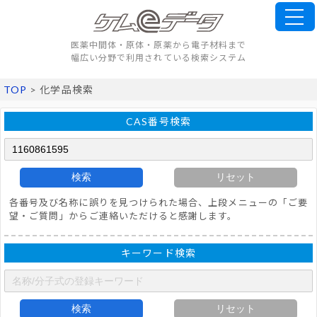
医薬中間体・原体・原薬から電子材料まで
幅広い分野で利用されている検索システム
TOP
> 化学品検索
CAS番号検索
検索
リセット
各番号及び名称に誤りを見つけられた場合、上段メニューの「ご要
望・ご質問」からご連絡いただけると感謝します。
キーワード検索
検索
リセット