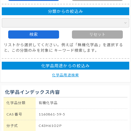
分類からの絞込み
検索
リセット
リストから選択してください。例えば「無機化学品」を選択する
と、この分類のみを対象に キーワード検索します。
化学品用途からの絞込み
化学品用途検索
化学品インデックス内容
化学品分類
有機化学品
CAS 番号
1160861-59-5
分子式
C43H61O2P