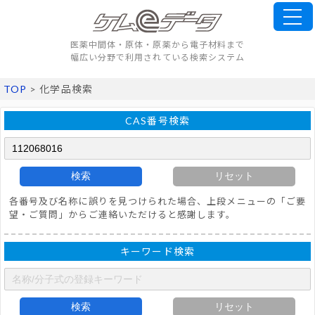
医薬中間体・原体・原薬から電子材料まで
幅広い分野で利用されている検索システム
TOP
> 化学品検索
CAS番号検索
検索
リセット
各番号及び名称に誤りを見つけられた場合、上段メニューの「ご要
望・ご質問」からご連絡いただけると感謝します。
キーワード検索
検索
リセット