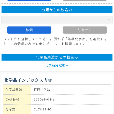
分類からの絞込み
検索
リセット
リストから選択してください。例えば「無機化学品」を選択する
と、この分類のみを対象に キーワード検索します。
化学品用途からの絞込み
化学品用途検索
化学品インデックス内容
化学品分類
有機化学品
CAS 番号
112068-01-6
分子式
C17H19NO