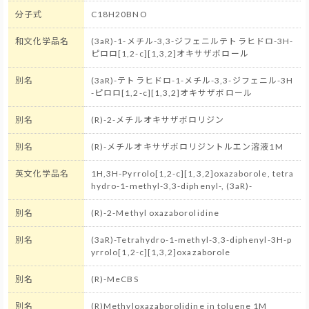
分子式
C18H20BNO
和文化学品名
(3aR)-1-メチル-3,3-ジフェニルテトラヒドロ-3H-
ピロロ[1,2-c][1,3,2]オキサザボロール
別名
(3aR)-テトラヒドロ-1-メチル-3,3-ジフェニル-3H
-ピロロ[1,2-c][1,3,2]オキサザボロール
別名
(R)-2-メチルオキサザボロリジン
別名
(R)-メチルオキサザボロリジントルエン溶液1M
英文化学品名
1H,3H-Pyrrolo[1,2-c][1,3,2]oxazaborole, tetra
hydro-1-methyl-3,3-diphenyl-, (3aR)-
別名
(R)-2-Methyl oxazaborolidine
別名
(3aR)-Tetrahydro-1-methyl-3,3-diphenyl-3H-p
yrrolo[1,2-c][1,3,2]oxazaborole
別名
(R)-MeCBS
別名
(R)Methyloxazaborolidine in toluene 1M