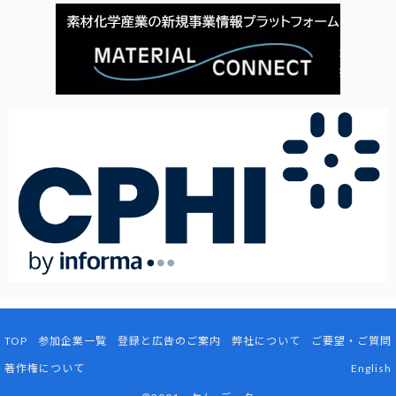
TOP
参加企業一覧
登録と広告のご案内
弊社について
ご要望・ご質問
著作権について
English