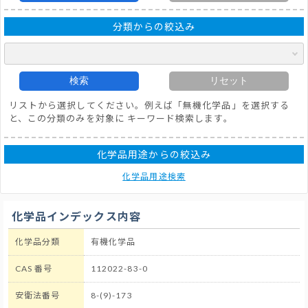
分類からの絞込み
検索
リセット
リストから選択してください。例えば「無機化学品」を選択する
と、この分類のみを対象に キーワード検索します。
化学品用途からの絞込み
化学品用途検索
化学品インデックス内容
化学品分類
有機化学品
CAS 番号
112022-83-0
安衛法番号
8-(9)-173