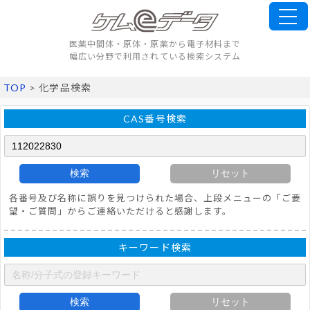
医薬中間体・原体・原薬から電子材料まで
幅広い分野で利用されている検索システム
TOP
> 化学品検索
CAS番号検索
検索
リセット
各番号及び名称に誤りを見つけられた場合、上段メニューの「ご要
望・ご質問」からご連絡いただけると感謝します。
キーワード検索
検索
リセット