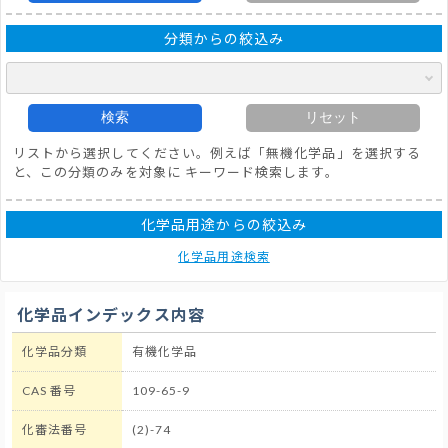
分類からの絞込み
検索
リセット
リストから選択してください。例えば「無機化学品」を選択する
と、この分類のみを対象に キーワード検索します。
化学品用途からの絞込み
化学品用途検索
化学品インデックス内容
化学品分類
有機化学品
CAS 番号
109-65-9
化審法番号
(2)-74