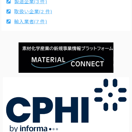
製造企業(3 件)
取扱い企業(2 件)
輸入業者(7 件)