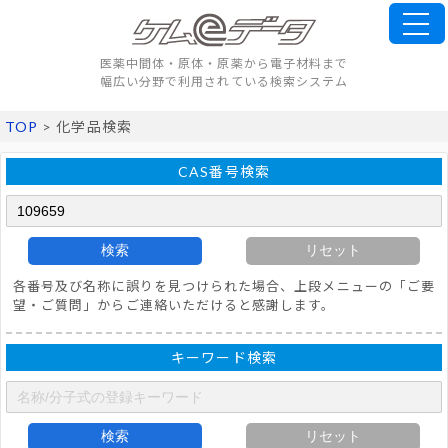
医薬中間体・原体・原薬から電子材料まで
幅広い分野で利用されている検索システム
TOP
> 化学品検索
CAS番号検索
検索
リセット
各番号及び名称に誤りを見つけられた場合、上段メニューの「ご要
望・ご質問」からご連絡いただけると感謝します。
キーワード検索
検索
リセット