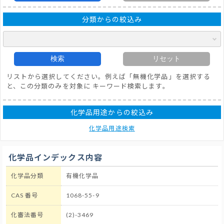
分類からの絞込み
検索
リセット
リストから選択してください。例えば「無機化学品」を選択する
と、この分類のみを対象に キーワード検索します。
化学品用途からの絞込み
化学品用途検索
化学品インデックス内容
化学品分類
有機化学品
CAS 番号
1068-55-9
化審法番号
(2)-3469