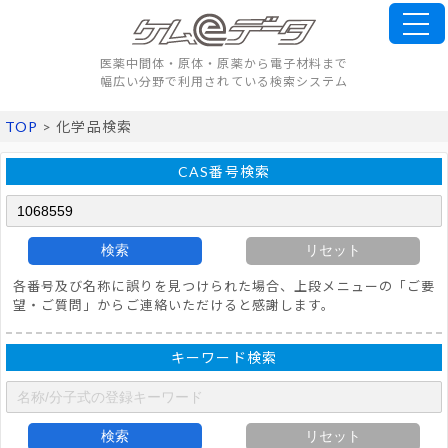
医薬中間体・原体・原薬から電子材料まで
幅広い分野で利用されている検索システム
TOP
> 化学品検索
CAS番号検索
検索
リセット
各番号及び名称に誤りを見つけられた場合、上段メニューの「ご要
望・ご質問」からご連絡いただけると感謝します。
キーワード検索
検索
リセット