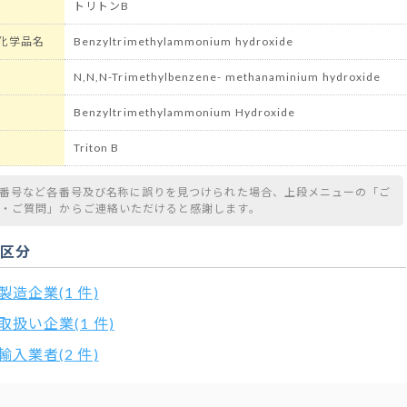
トリトンB
化学品名
Benzyltrimethylammonium hydroxide
N,N,N-Trimethylbenzene- methanaminium hydroxide
Benzyltrimethylammonium Hydroxide
Triton B
S番号など各番号及び名称に誤りを見つけられた場合、上段メニューの「ご
望・ご質問」からご連絡いただけると感謝します。
扱区分
製造企業(1 件)
取扱い企業(1 件)
輸入業者(2 件)