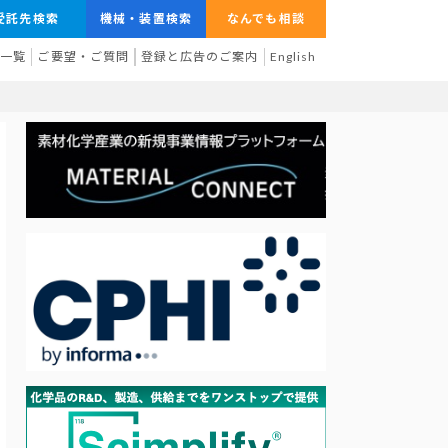
受託先検索
機械・装置検索
なんでも相談
業一覧
ご要望・ご質問
登録と広告のご案内
English