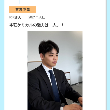
営業本部
R.Kさん
2024年入社
本荘ケミカルの魅力は「人」！