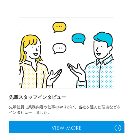
先輩スタッフインタビュー
先輩社員に業務内容や仕事のやりがい、当社を選んだ理由などを
インタビューしました。