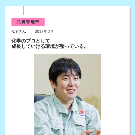
品質管理部
K.Yさん
2017年入社
化学のプロとして
成長していける環境が整っている。