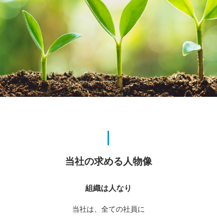
当社の求める人物像
組織は人なり
当社は、全ての社員に