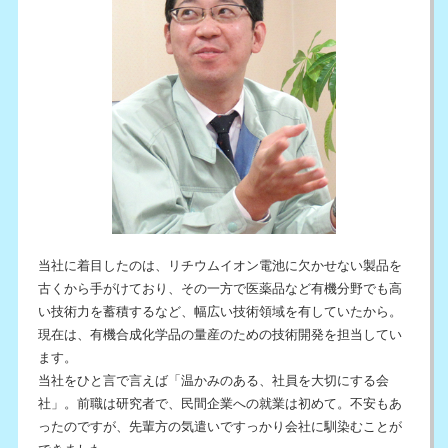
当社に着目したのは、リチウムイオン電池に欠かせない製品を
古くから手がけており、その一方で医薬品など有機分野でも高
い技術力を蓄積するなど、幅広い技術領域を有していたから。
現在は、有機合成化学品の量産のための技術開発を担当してい
ます。
当社をひと言で言えば「温かみのある、社員を大切にする会
社」。前職は研究者で、民間企業への就業は初めて。不安もあ
ったのですが、先輩方の気遣いですっかり会社に馴染むことが