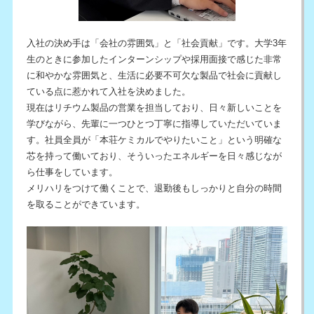
入社の決め手は「会社の雰囲気」と「社会貢献」です。大学3年
生のときに参加したインターンシップや採用面接で感じた非常
に和やかな雰囲気と、生活に必要不可欠な製品で社会に貢献し
ている点に惹かれて入社を決めました。
現在はリチウム製品の営業を担当しており、日々新しいことを
学びながら、先輩に一つひとつ丁寧に指導していただいていま
す。社員全員が「本荘ケミカルでやりたいこと」という明確な
芯を持って働いており、そういったエネルギーを日々感じなが
ら仕事をしています。
メリハリをつけて働くことで、退勤後もしっかりと自分の時間
を取ることができています。