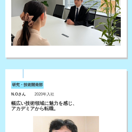
研究・技術開発部
N.Oさん
2020年入社
幅広い技術領域に魅力を感じ、
アカデミアから転職。