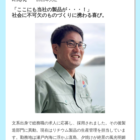
「ここにも当社の製品が・・・！」
社会に不可欠のものづくりに携わる喜び。
文系出身で総務職の求人に応募し、採用されました。その後製
造部門に異動。現在はリチウム製品の生産管理を担当していま
す。勤務地は瀬戸内海に浮かぶ直島、夕焼けが絶景の風光明媚