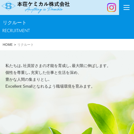
JP
EN
リクルート
HOME
リクルート
私たちは､社員皆さまの才能を育成し､最大限に伸ばします。
個性を尊重し､充実した仕事と生活を深め、
豊かな人間の集まりとし､
Excellent Smallとなれるよう職場環境を育みます。