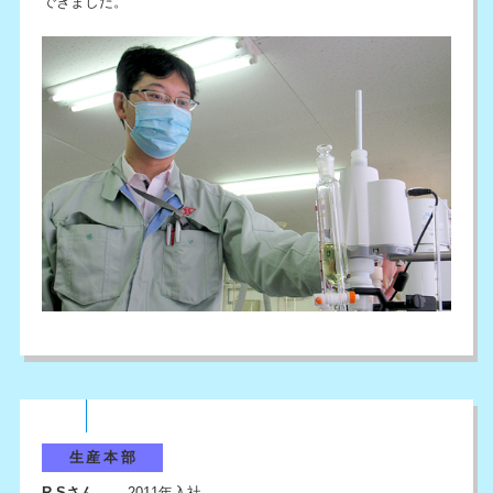
できました。
生産本部
R.Sさん
2011年入社