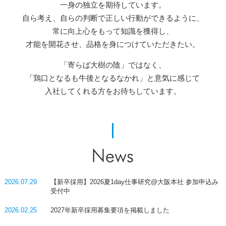
一身の独立を期待しています。
自ら考え、自らの判断で正しい行動ができるように、
常に向上心をもって
知識を獲得し、
才能を開花させ、品格を身につけていただきたい。
「寄らば大樹の陰」ではなく、
「鶏口となるも牛後となるなかれ」と意気に
感じて
入社してくれる方をお待ちしています。
2026.07.29
【新卒採用】2026夏1day仕事研究@大阪本社 参加申込み
受付中
2026.02.25
2027年新卒採用募集要項を掲載しました